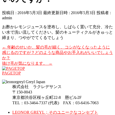
投稿日 : 2016年5月3日
最終更新日時 : 2016年5月3日
投稿者 :
admin
お酢かレモンジュースを塗布し、しばらく置いて充分、冷た
い水で洗い流してください。髪のキューティクルがきゅっと
締まり、つやがでてくるでしょう
←
年齢のせいか、髪の毛が細く、コシがなくなったように
感じるのですが？どのような商品やお手入れがいいでしょう
か？
抜け毛が気になります。
→
PAGETOP
株式会社 ラクレデサンス
〒150-0043
東京都渋谷区桜ヶ丘町22-8 懸ビル2F
TEL：03-3464-7337 (代表) FAX：03-6416-7063
LEONOR GREYL；そのユニークなコンセプト