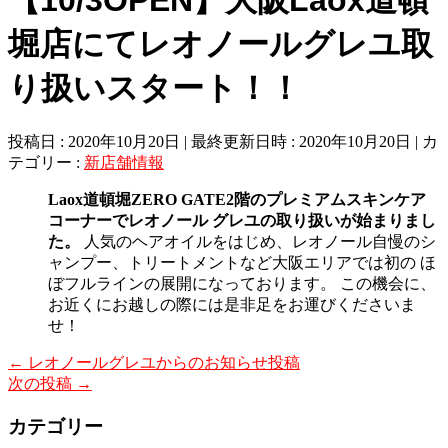
堀店にてレオノールグレユ取
り扱いスタート！！
投稿日 : 2020年10月20日
最終更新日時 : 2020年10月20日
カ
テゴリー :
新店舗情報
Laox道頓堀ZERO GATE2階のプレミアムスキンケア
コーナーでレオノール グレユの取り扱いが始まりまし
た。
人気のヘアオイルをはじめ、レオノール自慢のシ
ャンプー、トリートメントなど大阪エリアでは初の ほ
ぼフルラインの展開になっております。 この機会に、
お近くにお越しの際には是非足をお運びくださいま
せ！
←
レオノールグレユからのお知らせ投稿
次の投稿
→
カテゴリー